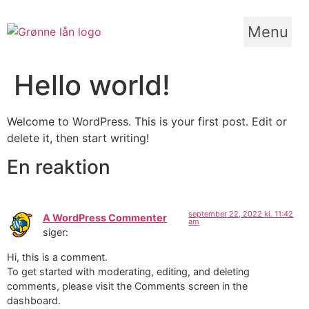
Videre
til
Menu
indhold
Hello world!
Welcome to WordPress. This is your first post. Edit or
delete it, then start writing!
En reaktion
september 22, 2022 kl. 11:42
A WordPress Commenter
am
siger:
Hi, this is a comment.
To get started with moderating, editing, and deleting
comments, please visit the Comments screen in the
dashboard.