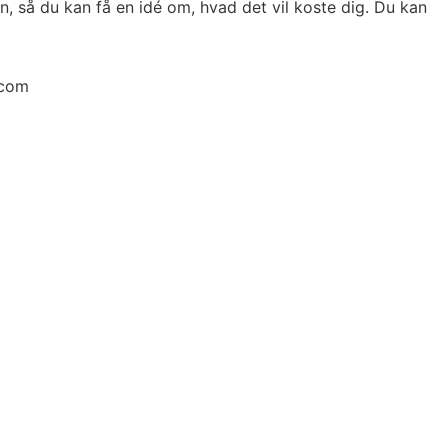
lån, så du kan få en idé om, hvad det vil koste dig. Du kan
.com