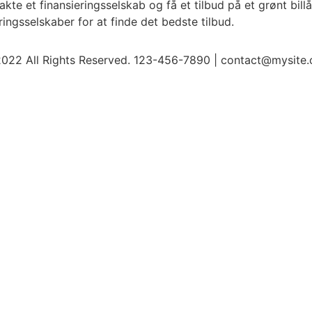
takte et finansieringsselskab og få et tilbud på et grønt bil
ringsselskaber for at finde det bedste tilbud.
022 All Rights Reserved. 123-456-7890 | contact@mysite