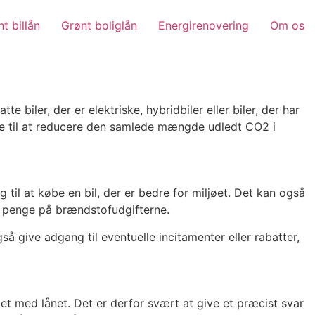
t billån
Grønt boliglån
Energirenovering
Om os
e biler, der er elektriske, hybridbiler eller biler, der har
age til at reducere den samlede mængde udledt CO2 i
 til at købe en bil, der er bedre for miljøet. Det kan også
for penge på brændstofudgifterne.
give adgang til eventuelle incitamenter eller rabatter,
det med lånet. Det er derfor svært at give et præcist svar