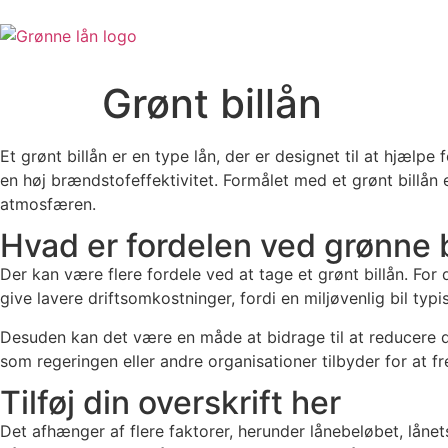
Videre
til
indhold
Grønt billån
Et grønt billån er en type lån, der er designet til at hjælpe f
en høj brændstofeffektivitet. Formålet med et grønt billå
atmosfæren.
Hvad er fordelen ved grønne b
Der kan være flere fordele ved at tage et grønt billån. For 
give lavere driftsomkostninger, fordi en miljøvenlig bil t
Desuden kan det være en måde at bidrage til at reducere 
som regeringen eller andre organisationer tilbyder for at f
Tilføj din overskrift her
Det afhænger af flere faktorer, herunder lånebeløbet, lånet