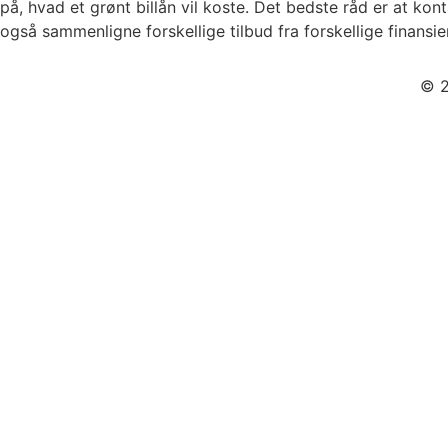
på, hvad et grønt billån vil koste. Det bedste råd er at kon
også sammenligne forskellige tilbud fra forskellige finansie
© 2